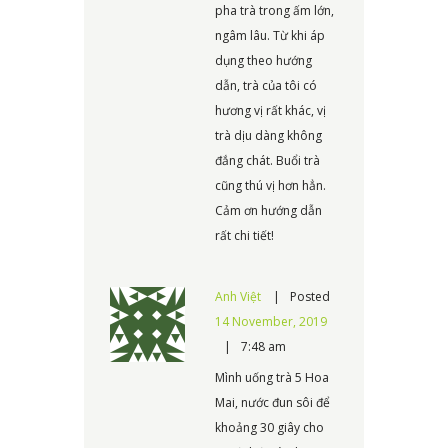
pha trà trong ấm lớn,
ngâm lâu. Từ khi áp
dụng theo hướng
dẫn, trà của tôi có
hương vị rất khác, vị
trà dịu dàng không
đắng chát. Buổi trà
cũng thú vị hơn hẳn.
Cảm ơn hướng dẫn
rất chi tiết!
Anh Việt
Posted
14 November, 2019
7:48 am
Mình uống trà 5 Hoa
Mai, nước đun sôi để
khoảng 30 giây cho