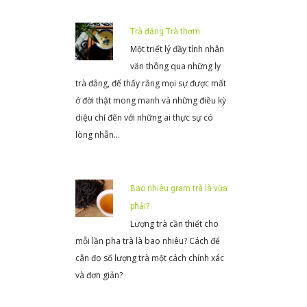
Trà đắng Trà thơm
Một triết lý đầy tính nhân
văn thông qua những ly
trà đắng, để thấy rằng mọi sự được mất
ở đời thật mong manh và những điều kỳ
diệu chỉ đến với những ai thực sự có
lòng nhẫn…
Bao nhiêu gram trà là vừa
phải?
Lượng trà cần thiết cho
mỗi lần pha trà là bao nhiêu? Cách để
cân đo số lượng trà một cách chính xác
và đơn giản?