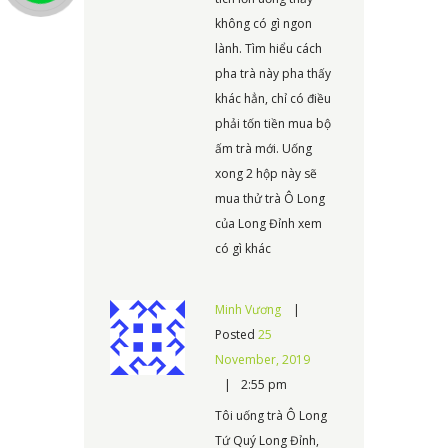
không có gì ngon
lành. Tìm hiểu cách
pha trà này pha thấy
khác hẳn, chỉ có điều
phải tốn tiền mua bộ
ấm trà mới. Uống
xong 2 hộp này sẽ
mua thử trà Ô Long
của Long Đỉnh xem
có gì khác
Minh Vương
Posted
25
November, 2019
2:55 pm
Tôi uống trà Ô Long
Tứ Quý Long Đỉnh,