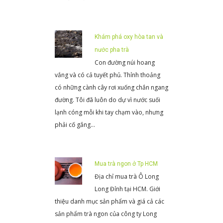
Khám phá oxy hòa tan và
nước pha trà
Con đường núi hoang
vắng và có cả tuyết phủ. Thỉnh thoảng
có những cành cây rơi xuống chắn ngang
đường. Tôi đã luôn do dự vì nước suối
lạnh cóng mỗi khi tay chạm vào, nhưng
phải cố gắng…
Mua trà ngon ở Tp HCM
Địa chỉ mua trà Ô Long
Long Đỉnh tại HCM. Giới
thiệu danh mục sản phẩm và giá cả các
sản phẩm trà ngon của công ty Long