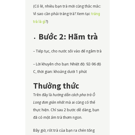
(Có lẽ, nhiều bạn trà mới cũng thắc mắc:
Vì sao cần phải tráng trà? Xem tại:
tráng
?)
trà là gì
Bước 2: Hãm trà
– Tiếp tục, cho nước sôi vào để ngâm trà
– Lời khuyên cho bạn: Nhiệt độ: 92-96 độ
C, thời gian: khoảng dưới 1 phút
Thưởng thức
Trên đây là
hướng dẫn cách pha trà Ô
Long đơn giản nhất
mà ai cũng có thể
thực hiện. Chỉ sau 2 bước dễ dàng, bạn
đã có một ấm trà thơm ngon.
Bây giờ, rót trà của bạn ra chén tống