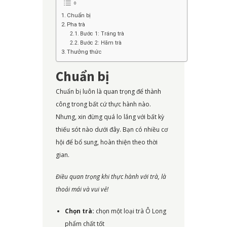
Chuẩn bị
Pha trà
Bước 1: Tráng trà
Bước 2: Hãm trà
Thưởng thức
Chuẩn bị
Chuẩn bị luôn là quan trọng để thành
công trong bất cứ thực hành nào.
Nhưng, xin đừng quá lo lắng với bất kỳ
thiếu sót nào dưới đây. Bạn có nhiều cơ
hội để bổ sung, hoàn thiện theo thời
gian.
Điều quan trọng khi thực hành với trà, là
thoải mái và vui vẻ!
Chọn trà:
chọn một loại trà Ô Long
phẩm chất tốt