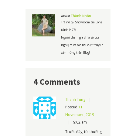
About
Thành Nhân
Trà nô tại Showroom trà Long
Đỉnh HCM.
Người tham gia chia sẻ trải
nghiệm và các bài viết truyền
cảm hứng trên Blog!
4 Comments
Thanh Tùng
Posted
11
November, 2019
9:02 am
Trước đây, tôi thường