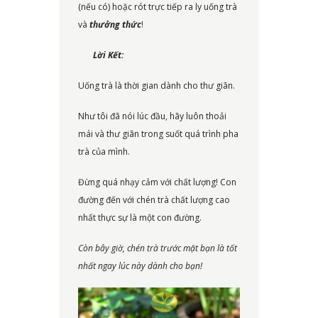
(nếu có) hoặc rót trực tiếp ra ly uống trà
và
thưởng thức
!
Lời Kết:
Uống trà là thời gian dành cho thư giãn.
Như tôi đã nói lúc đầu, hãy luôn thoải
mái và thư giãn trong suốt quá trình pha
trà của mình.
Đừng quá nhạy cảm với chất lượng! Con
đường đến với chén trà chất lượng cao
nhất thực sự là một con đường.
Còn bây giờ, chén trà trước mặt bạn là tốt
nhất ngay lúc này dành cho bạn!