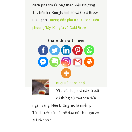
cách pha trà Ô long theo kiểu Phương
Tây tiện lợi, Kungfu tinh tế và Cold Brew
mát lạnh:
Hướng dẫn pha trà Ô Long: kiểu
phương Tây, Kungfu và Cold Brew
Share this with love
Buổi trà ngon nhất
“Giá của loại trà này là bất
cứ thứ gì từ một Sen đến
ngàn vàng. Nếu không, nó là miễn phí.
Tôi chỉ ước tôi có thể đưa nó cho bạn với
giá rẻ hơn!”