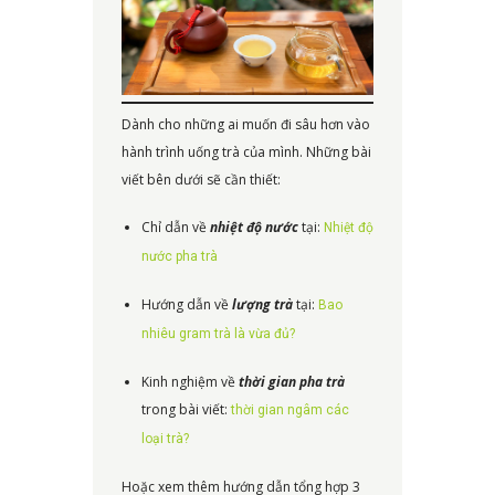
Dành cho những ai muốn đi sâu hơn vào
hành trình uống trà của mình. Những bài
viết bên dưới sẽ cần thiết:
Chỉ dẫn về
nhiệt độ nước
tại:
Nhiệt độ
nước pha trà
Hướng dẫn về
lượng trà
tại:
Bao
nhiêu gram trà là vừa đủ?
Kinh nghiệm về
thời gian pha trà
trong bài viết:
thời gian ngâm các
loại trà?
Hoặc xem thêm hướng dẫn tổng hợp 3