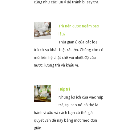
cũng như các lưu ý để tránh bị say trà.
Trà nên được ngâm bao
lâu?
Thời gian ủ của các loại
trà có sự khác biệt rất lớn. Chúng còn có
mối liên hệ chặt chẽ với nhiệt độ của
nước, lượng trà và khẩu vị.
Húp trà
Những lợi ích của việc húp
trà, tại sao nó có thể là
hành vi xấu và cách bạn có thể giải
quyết vấn đề này bằng một mẹo đơn
giản.