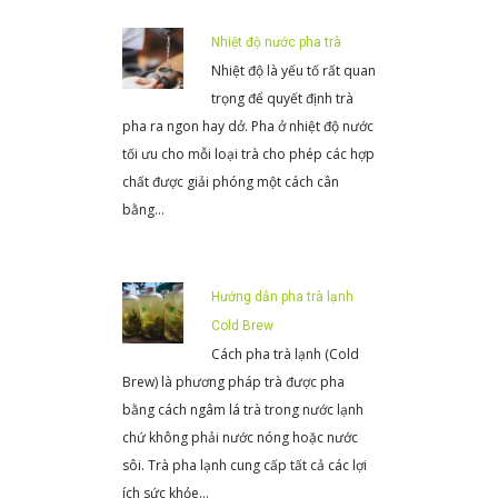
Nhiệt độ nước pha trà
Nhiệt độ là yếu tố rất quan
trọng để quyết định trà
pha ra ngon hay dở. Pha ở nhiệt độ nước
tối ưu cho mỗi loại trà cho phép các hợp
chất được giải phóng một cách cân
bằng…
Hướng dẫn pha trà lạnh
Cold Brew
Cách pha trà lạnh (Cold
Brew) là phương pháp trà được pha
bằng cách ngâm lá trà trong nước lạnh
chứ không phải nước nóng hoặc nước
sôi. Trà pha lạnh cung cấp tất cả các lợi
ích sức khỏe…