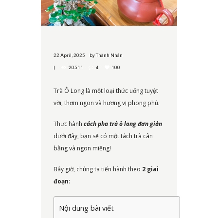
22 April, 2025
by
Thành Nhân
20511
4
100
Trà Ô Long là một loại thức uống tuyệt
vời, thơm ngon và hương vị phong phú.
Thực hành
cách pha trà ô long đơn giản
dưới đây, bạn sẽ có một tách trà cân
bằng và ngon miệng!
Bây giờ, chúng ta tiến hành theo
2 giai
đoạn
:
Nội dung bài viết