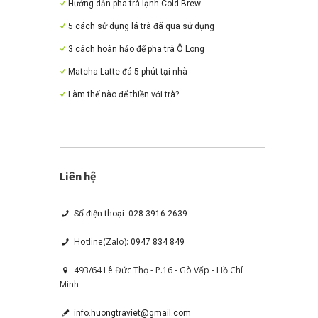
Hướng dẫn pha trà lạnh Cold Brew
5 cách sử dụng lá trà đã qua sử dụng
3 cách hoàn hảo để pha trà Ô Long
Matcha Latte đá 5 phút tại nhà
Làm thế nào để thiền với trà?
Liên hệ
Số điện thoại: 028 3916 2639
Hotline(Zalo):
0947 834 849
493/64 Lê Đức Thọ - P.16 - Gò Vấp - Hồ Chí
Minh
info.huongtraviet@gmail.com