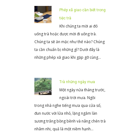
Phép xã giao cần biết trong
tiệc trà
Khi chúng ta mời ai đó
uống trà hoặc được mời đi uống trà.
Chúng ta sẽ ăn mặc như thế nào? Chúng
ta cần chuẩn bị những gì? Dưới đây là
những phép xã giao khi gặp gỡ cùng…
Trà những ngày mưa
Một ngày nửa tháng trước,
ngoài trời mưa. Ngồi
trong nhà nghe tiếng mưa qua cửa sổ,
đun nước với lửa nhỏ, lặng ngắm làn
sương trắng bồng bềnh và nâng chén trà
nhâm nhi, quả là một niềm hạnh…