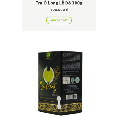
Trà Ô Long Lễ Đỏ 300g
600,000
₫
ADD TO CART