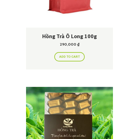
Hồng Trà Ô Long 100g
290,000
₫
ADD TO CART