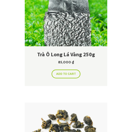
Trà Ô Long Lá Vàng 250g
85,000
₫
ADD TO CART