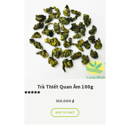
Trà Thiết Quan Âm 100g
Rated
5.00
320,000
₫
out of 5
ADD TO CART