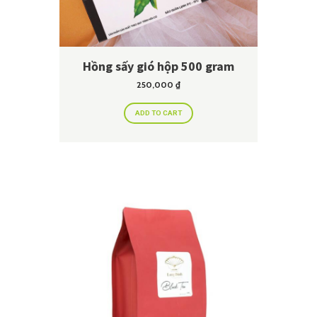
Hồng sấy gió hộp 500 gram
250,000
₫
ADD TO CART