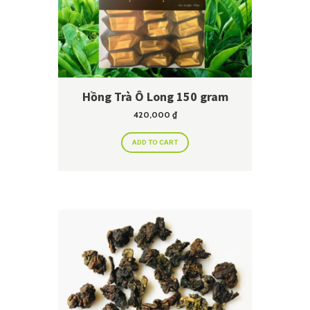
Hồng Trà Ô Long 150 gram
420,000
₫
ADD TO CART