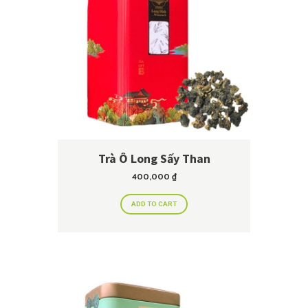
Trà Ô Long Sấy Than
400,000
₫
ADD TO CART