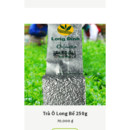
Trà Ô Long Bể 250g
70,000
₫