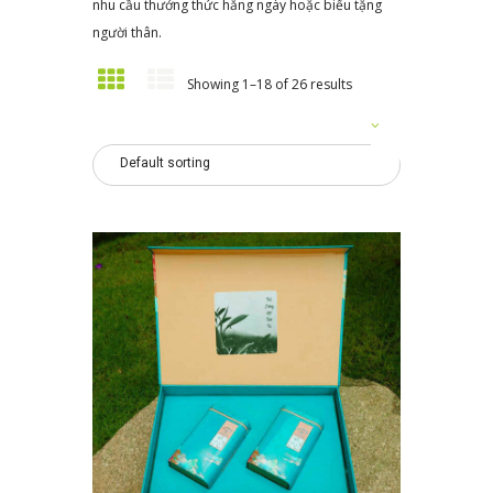
nhu cầu thưởng thức hằng ngày hoặc biếu tặng
người thân.
Showing 1–18 of 26 results