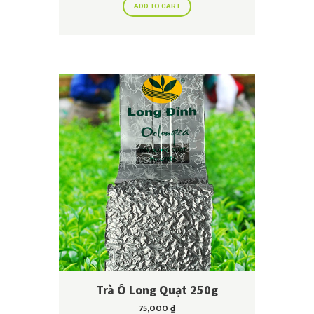
ADD TO CART
Trà Ô Long Quạt 250g
75,000
₫