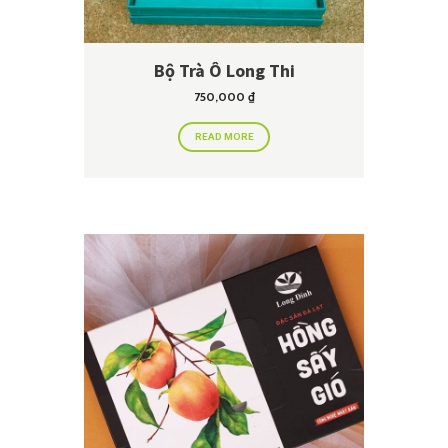
Bộ Trà Ô Long Thi
750,000
₫
READ MORE