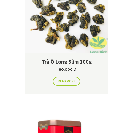
Trà Ô Long Sâm 100g
180,000
₫
READ MORE