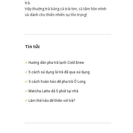
trà.
Hãy thưởng trà bằng cả trái tim, cả tâm hồn mình
và dành cho thiên nhiên sự tôn trọng!
Tin tức
Hướng dẫn pha trà lạnh Cold Brew
5 cách sử dụng lá trà đã qua sử dụng
3 cách hoàn hảo để pha trà Ô Long
Matcha Latte đá 5 phút tại nhà
Làm thế nào để thiền với trà?