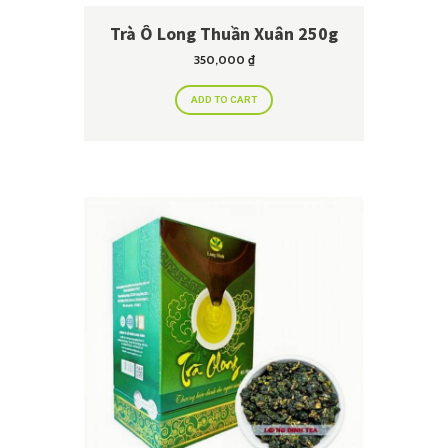
Trà Ô Long Thuần Xuân 250g
350,000
₫
ADD TO CART