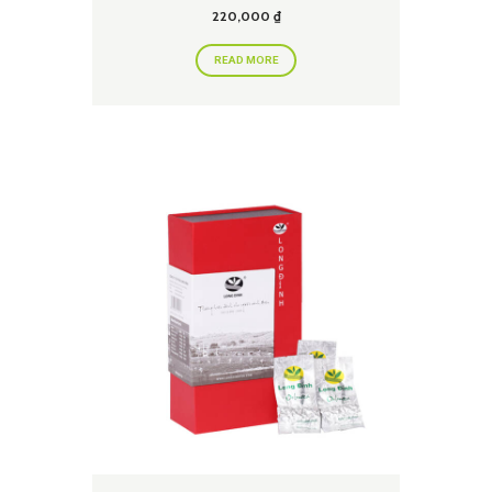
220,000
₫
READ MORE