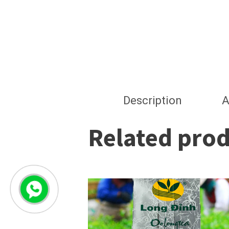
Description
A
Related pro