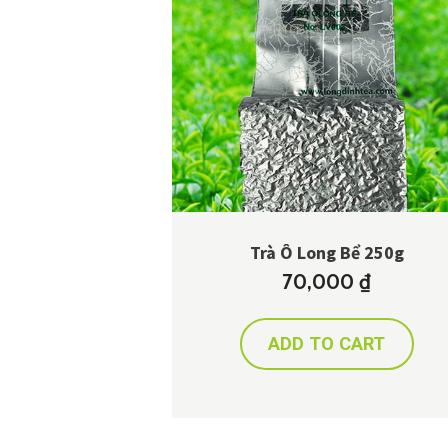
Trà Ô Long Bể 250g
70,000
₫
ADD TO CART