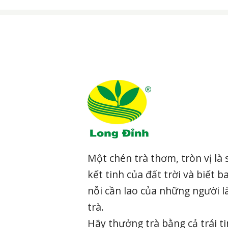
Một chén trà thơm, tròn vị là 
kết tinh của đất trời và biết b
nỗi cần lao của những người 
trà.
Hãy thưởng trà bằng cả trái t