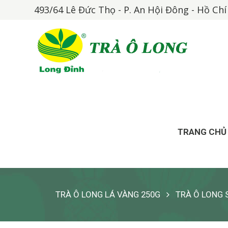
493/64 Lê Đức Thọ - P. An Hội Đông - Hồ Ch
TRANG CHỦ
TRÀ Ô LONG LÁ VÀNG 250G
TRÀ Ô LONG 