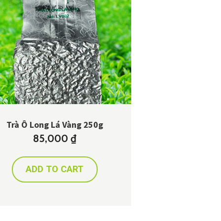
Trà Ô Long Lá Vàng 250g
85,000
₫
ADD TO CART