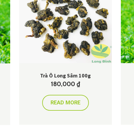
Trà Ô Long Sâm 100g
180,000
₫
READ MORE