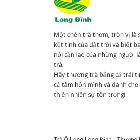
Một chén trà thơm, tròn vị là 
kết tinh của đất trời và biết b
nỗi cần lao của những người 
trà.
Hãy thưởng trà bằng cả trái t
cả tâm hồn mình và dành cho
thiên nhiên sự tôn trọng!
Trà Ô Long Long Đỉnh - Thương h