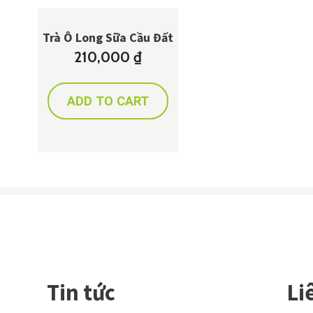
Trà Ô Long Sữa Cầu Đất
210,000
₫
ADD TO CART
Tin tức
Li