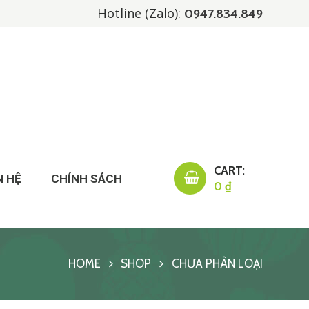
Hotline (Zalo):
0947.834.849
CART:
N HỆ
CHÍNH SÁCH
0 ₫
HOME
SHOP
CHƯA PHÂN LOẠI