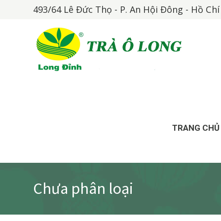
493/64 Lê Đức Thọ - P. An Hội Đông - Hồ Ch
TRANG CHỦ
Chưa phân loại