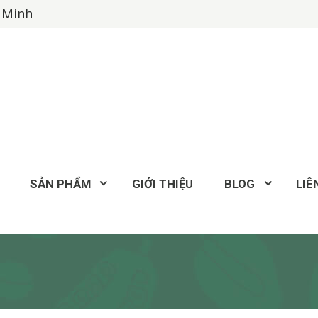
í Minh
SẢN PHẨM
GIỚI THIỆU
BLOG
LIÊ