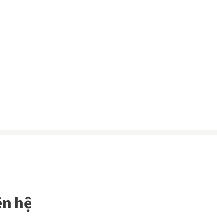
ên hệ