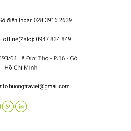
ố điện thoại: 028 3916 2639
otline(Zalo):
0947 834 849
93/64 Lê Đức Thọ - P.16 - Gò
 - Hồ Chí Minh
nfo.huongtraviet@gmail.com