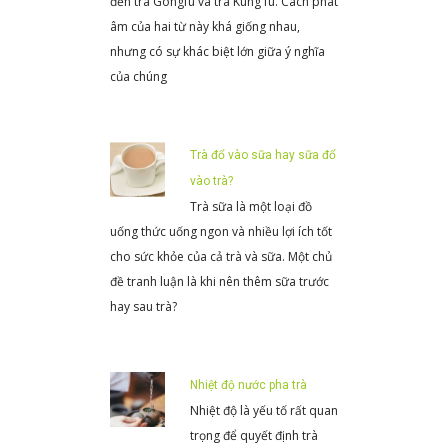
đến trà Gongfu và trà Kung fu. Cách phát
âm của hai từ này khá giống nhau,
nhưng có sự khác biệt lớn giữa ý nghĩa
của chúng
Trà đổ vào sữa hay sữa đổ
vào trà?
Trà sữa là một loại đồ
uống thức uống ngon và nhiều lợi ích tốt
cho sức khỏe của cả trà và sữa. Một chủ
đề tranh luận là khi nên thêm sữa trước
hay sau trà?
Nhiệt độ nước pha trà
Nhiệt độ là yếu tố rất quan
trọng để quyết định trà