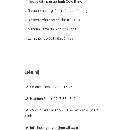
Hướng dẫn pha trà lạnh Cold Brew
5 cách sử dụng lá trà đã qua sử dụng
3 cách hoàn hảo để pha trà Ô Long
Matcha Latte đá 5 phút tại nhà
Làm thế nào để thiền với trà?
Liên hệ
Số điện thoại: 028 3916 2639
Hotline(Zalo):
0947 834 849
493/64 Lê Đức Thọ - P.16 - Gò Vấp - Hồ Chí
Minh
info.huongtraviet@gmail.com