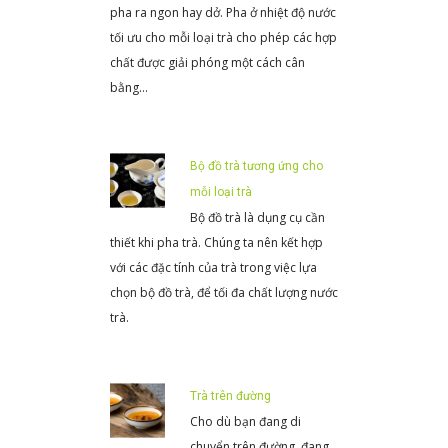
pha ra ngon hay dở. Pha ở nhiệt độ nước
tối ưu cho mỗi loại trà cho phép các hợp
chất được giải phóng một cách cân
bằng…
Bộ đồ trà tương ứng cho
mỗi loại trà
Bộ đồ trà là dụng cụ cần
thiết khi pha trà. Chúng ta nên kết hợp
với các đặc tính của trà trong việc lựa
chọn bộ đồ trà, để tối đa chất lượng nước
trà.
Trà trên đường
Cho dù bạn đang di
chuyển trên đường, đang