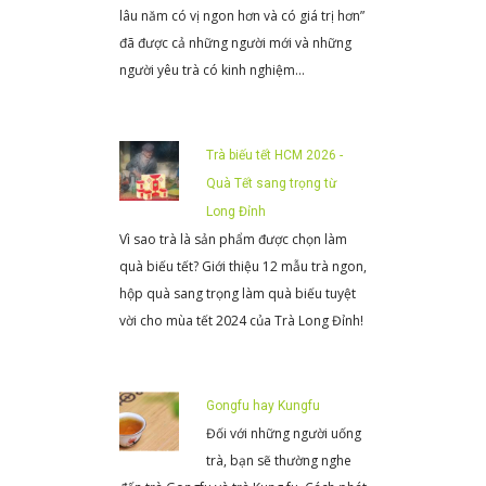
lâu năm có vị ngon hơn và có giá trị hơn”
đã được cả những người mới và những
người yêu trà có kinh nghiệm…
Trà biếu tết HCM 2026 -
Quà Tết sang trọng từ
Long Đỉnh
Vì sao trà là sản phẩm được chọn làm
quà biếu tết? Giới thiệu 12 mẫu trà ngon,
hộp quà sang trọng làm quà biếu tuyệt
vời cho mùa tết 2024 của Trà Long Đỉnh!
Gongfu hay Kungfu
Đối với những người uống
trà, bạn sẽ thường nghe