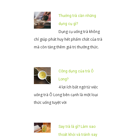
Thưởng trà cần những
dụng cụ gì?
Dụng cụ uống trà không
chỉ giúp phát huy hết phẩm chất của trà
mà còn tăng thêm giá trị thưởng thức.
Công dụng của trà Ô
Long?
4 lợi ích bất ngờ từ việc
uống trà Ô Long bên cạnh là một loại
thức uống tuyệt vời
Say trà là gì? Làm sao
thoát khỏi và tránh say