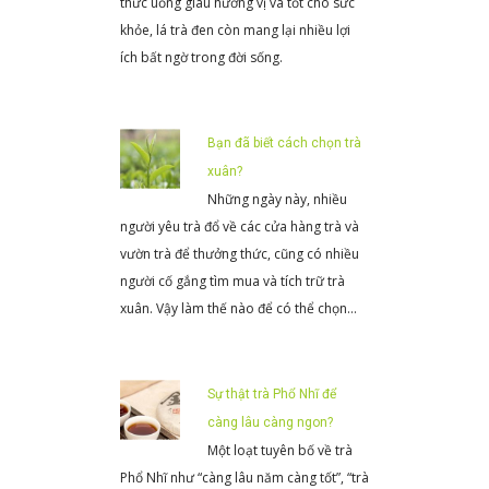
thức uống giàu hương vị và tốt cho sức
khỏe, lá trà đen còn mang lại nhiều lợi
ích bất ngờ trong đời sống.
Bạn đã biết cách chọn trà
xuân?
Những ngày này, nhiều
người yêu trà đổ về các cửa hàng trà và
vườn trà để thưởng thức, cũng có nhiều
người cố gắng tìm mua và tích trữ trà
xuân. Vậy làm thế nào để có thể chọn…
Sự thật trà Phổ Nhĩ để
càng lâu càng ngon?
Một loạt tuyên bố về trà
Phổ Nhĩ như “càng lâu năm càng tốt”, “trà