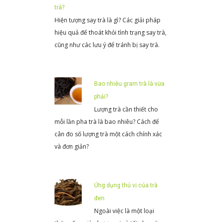
trà?
Hiện tượng say trà là gì? Các giải pháp
hiệu quả để thoát khỏi tình trạng say trà,
cũng như các lưu ý để tránh bị say trà.
Bao nhiêu gram trà là vừa
phải?
Lượng trà cần thiết cho
mỗi lần pha trà là bao nhiêu? Cách để
cân đo số lượng trà một cách chính xác
và đơn giản?
Ứng dụng thú vị của trà
đen
Ngoài việc là một loại