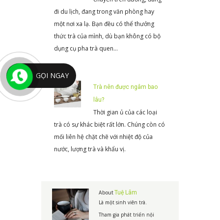
đi du lịch, đang trong văn phòng hay
một nơi xa lạ. Bạn đều có thể thưởng
thức trà của mình, dù bạn không có bộ
dụng cụ pha trà quen…
GỌI NGAY
Trà nên được ngâm bao
lâu?
Thời gian ủ của các loại
trà có sự khác biệt rất lớn. Chúng còn có
mối liên hệ chặt chẽ với nhiệt độ của
nước, lượng trà và khẩu vị.
About
Tuệ Lâm
Là một sinh viên trà.
Tham gia phát triển nội