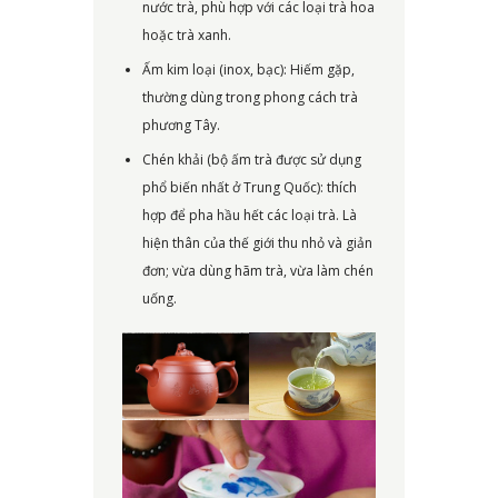
nước trà, phù hợp với các loại trà hoa
hoặc trà xanh.
Ấm kim loại (inox, bạc): Hiếm gặp,
thường dùng trong phong cách trà
phương Tây.
Chén khải (bộ ấm trà được sử dụng
phổ biến nhất ở Trung Quốc): thích
hợp để pha hầu hết các loại trà. Là
hiện thân của thế giới thu nhỏ và giản
đơn; vừa dùng hãm trà, vừa làm chén
uống.