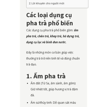
Lời khuyên cho người mới
Các loại dụng cụ
pha trà phổ biến
Các dụng cụ pha trà phổ biến gồm:
ấm
pha trà, chén trà, khay trà, hũ đựng trà,
dụng cụ lọc và bình đun nước.
Đây là những món cơ bản giúp việc
thưởng trà trở nên tinh tế và đúng chuẩn
trà đạo.
1. Ấm pha trà
Ấm đất (Tử Sa, ấm sành, ấm gốm):
Giữ nhiệt tốt, giúp hương vị trà đậm
đà.
Ấm sứ/thủy tinh: Dễ quan sát màu