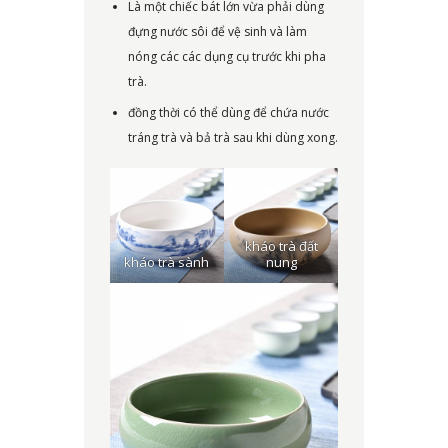
Là một chiếc bát lớn vừa phải dùng
đựng nước sôi để vệ sinh và làm
nóng các các dụng cụ trước khi pha
trà.
đồng thời có thể dùng để chứa nước
tráng trà và bả trà sau khi dùng xong.
kháo trà đất
kháo trà sành
nung