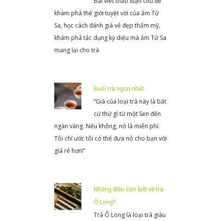
Bài viết thảo luận chủ đề
khám phá thế giới tuyệt vời của ấm Tử
Sa, học cách đánh giá vẻ đẹp thẩm mỹ,
khám phá tác dụng kỳ diệu mà ấm Tử Sa
mang lại cho trà
Buổi trà ngon nhất
“Giá của loại trà này là bất
cứ thứ gì từ một Sen đến
ngàn vàng. Nếu không, nó là miễn phí.
Tôi chỉ ước tôi có thể đưa nó cho bạn với
giá rẻ hơn!”
Những điều cần biết về trà
Ô Long?
Trà Ô Long là loại trà giàu