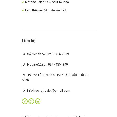
Matcha Latte đá 5 phút tại nhà
Làm thế nào để thiền với trà?
Liên hệ
Số điện thoại: 028 3916 2639
Hotline(Zalo):
0947 834 849
493/64 Lê Đức Thọ - P.16 - Gò Vấp - Hồ Chí
Minh
info.huongtraviet@gmail.com