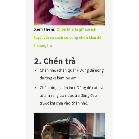
Xem thêm:
Chén khải là gì? Lợi ích
tuyệt vời và cách sử dụng chén khải để
thưởng trà
2. Chén trà
Chén nhỏ (chén quân): Dùng để uống,
thường đi kèm bộ ấm.
Chén tống (chén lọc): Dùng để rót trà
từ ấm ra, giúp nước trà đồng đều
trước khi chia vào chén nhỏ.