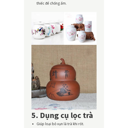
thiếc để chống ẩm.
5. Dụng cụ lọc trà
Giúp loại bỏ vụn lá trà khi rót.