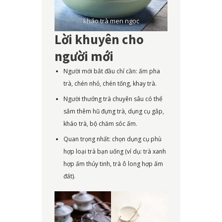
kháo trà men ngọc
Lời khuyên cho
người mới
Người mới bắt đầu chỉ cần: ấm pha
trà, chén nhỏ, chén tống, khay trà.
Người thưởng trà chuyên sâu có thể
sắm thêm hũ đựng trà, dụng cụ gắp,
kháo trà, bộ chăm sóc ấm.
Quan trọng nhất: chọn dụng cụ phù
hợp loại trà bạn uống (ví dụ: trà xanh
hợp ấm thủy tinh, trà ô long hợp ấm
đất).