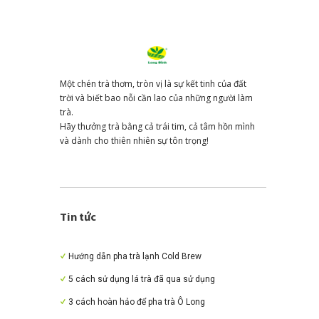
Một chén trà thơm, tròn vị là sự kết tinh của đất
trời và biết bao nỗi cần lao của những người làm
trà.
Hãy thưởng trà bằng cả trái tim, cả tâm hồn mình
và dành cho thiên nhiên sự tôn trọng!
Tin tức
Hướng dẫn pha trà lạnh Cold Brew
5 cách sử dụng lá trà đã qua sử dụng
3 cách hoàn hảo để pha trà Ô Long