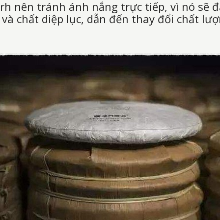
erh nên tránh ánh nắng trực tiếp, vì nó sẽ 
 và chất diệp lục, dẫn đến thay đổi chất lư