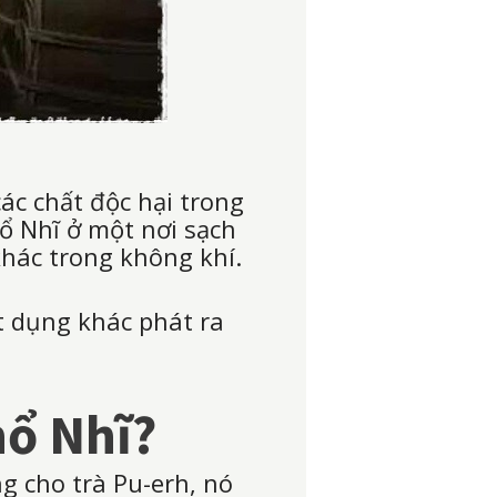
các chất độc hại trong
hổ Nhĩ ở một nơi sạch
khác trong không khí.
t dụng khác phát ra
hổ Nhĩ?
ng cho trà Pu-erh, nó