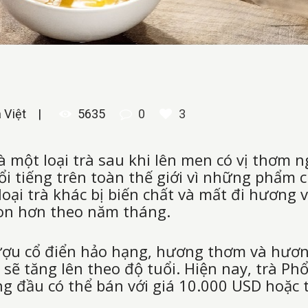
 Việt
5635
0
3
là một loại trà sau khi lên men có vị thơm 
i tiếng trên toàn thế giới vì những phẩm c
ại trà khác bị biến chất và mất đi hương vị
gon hơn theo năm tháng.
ượu cổ điển hảo hạng, hương thơm và hương
ó sẽ tăng lên theo độ tuổi. Hiện nay, trà P
ng đầu có thể bán với giá 10.000 USD hoặc 