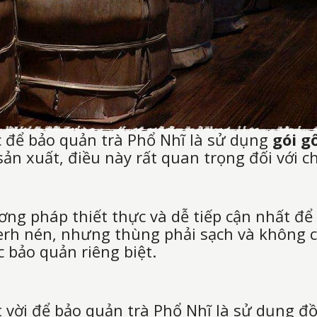
c để bảo quản trà Phổ Nhĩ là sử dụng
gói g
ản xuất, điều này rất quan trọng đối với ch
ng pháp thiết thực và dễ tiếp cận nhất để
u-erh nén, nhưng thùng phải sạch và không 
 bảo quản riêng biệt.
t vời để bảo quản trà Phổ Nhĩ là sử dụng 