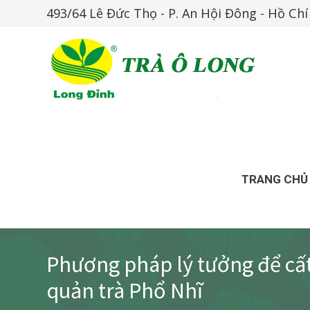
493/64 Lê Đức Thọ - P. An Hội Đông - Hồ Ch
TRANG CHỦ
Phương pháp lý tưởng để cất
quản trà Phổ Nhĩ