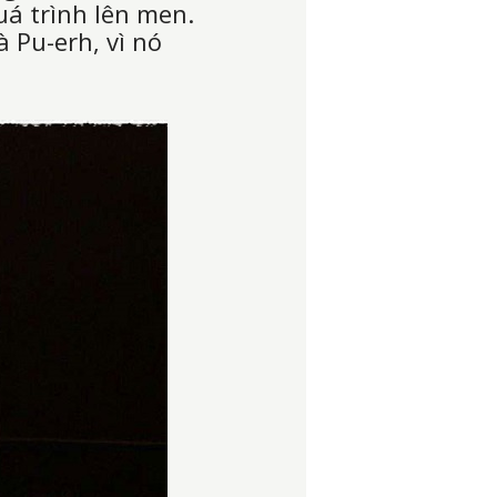
quá trình lên men.
 Pu-erh, vì nó