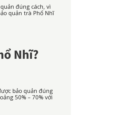
 quản đúng cách, vì
bảo quản trà Phổ Nhĩ
hổ Nhĩ?
i được bảo quản đúng
khoảng 50% – 70% với