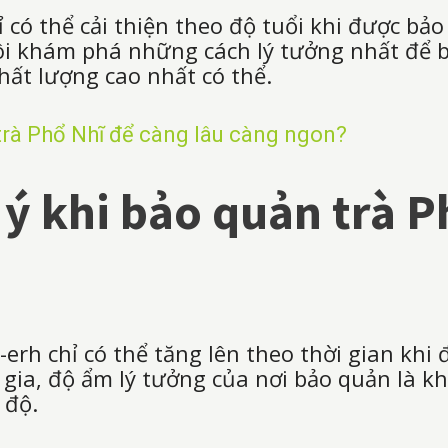
 có thể cải thiện theo độ tuổi khi được bảo
ôi khám phá những cách lý tưởng nhất để 
ất lượng cao nhất có thể.
 trà Phổ Nhĩ để càng lâu càng ngon?
ý khi bảo quản trà P
-erh chỉ có thể tăng lên theo thời gian kh
 gia, độ ẩm lý tưởng của nơi bảo quản là 
 độ.