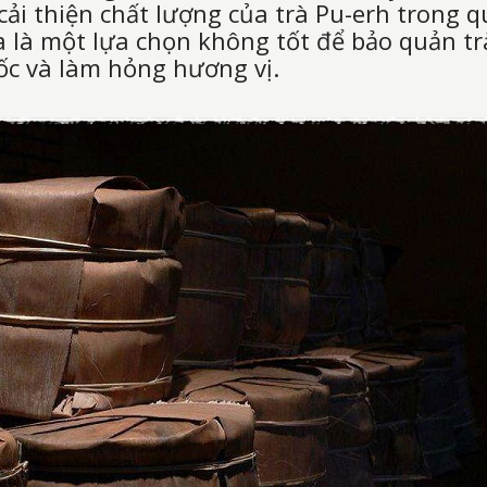
 cải thiện chất lượng của trà Pu-erh trong 
a là một lựa chọn không tốt để bảo quản trà
c và làm hỏng hương vị.