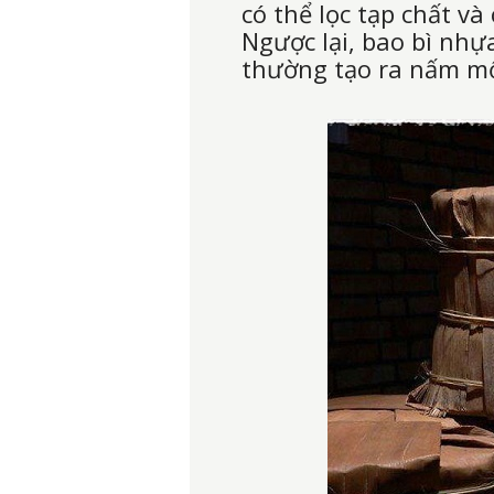
có thể lọc tạp chất và
Ngược lại, bao bì nhự
thường tạo ra nấm mố