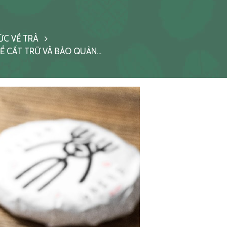
ỨC VỀ TRÀ
 CẤT TRỮ VÀ BẢO QUẢN...