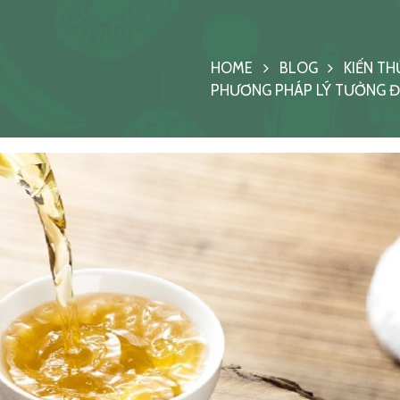
HOME
BLOG
KIẾN TH
PHƯƠNG PHÁP LÝ TƯỞNG ĐỂ