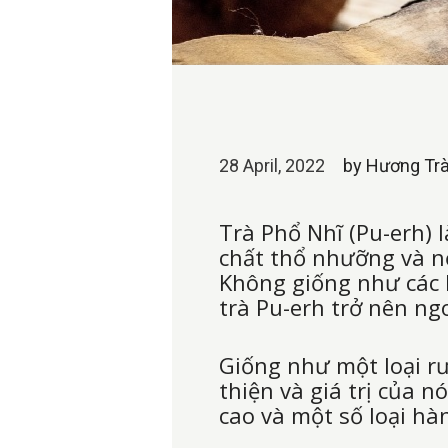
28 April, 2022
by
Hương Trà
Trà Phổ Nhĩ (Pu-erh) 
chất thổ nhưỡng và nổ
Không giống như các lo
trà Pu-erh trở nên n
Giống như một loại r
thiện và giá trị của n
cao và một số loại hà