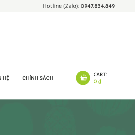
Hotline (Zalo):
0947.834.849
CART:
N HỆ
CHÍNH SÁCH
0 ₫