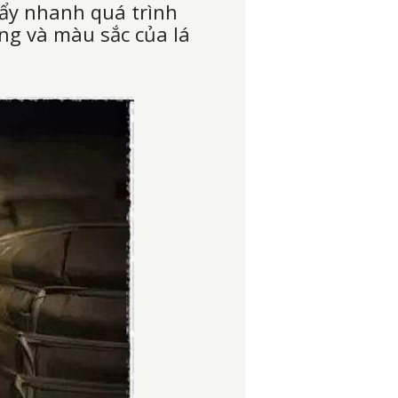
đẩy nhanh quá trình
ợng và màu sắc của lá