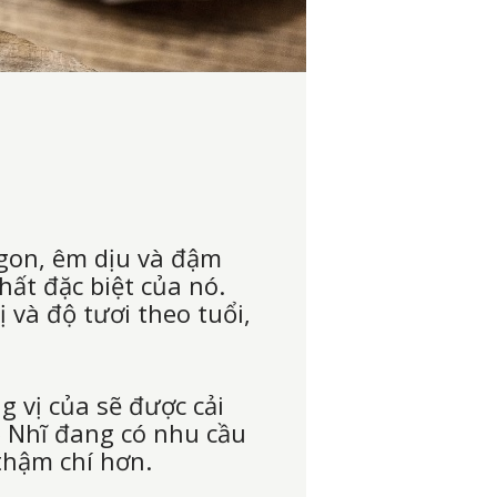
ngon, êm dịu và đậm
hất đặc biệt của nó.
 và độ tươi theo tuổi,
 vị của sẽ được cải
hổ Nhĩ đang có nhu cầu
thậm chí hơn.