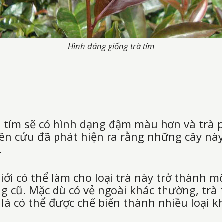
Hình dáng giống trà tím
rà tím sẽ có hình dạng đậm màu hơn và trà
iên cứu đã phát hiện ra rằng những cây nà
.
iới có thể làm cho loại trà này trở thành m
ng cũ. Mặc dù có vẻ ngoài khác thường, trà
n lá có thể được chế biến thành nhiều loại 