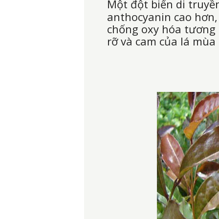
Một đột biến di truyền
anthocyanin cao hơn,
chống oxy hóa tương 
rỡ và cam của lá mùa 