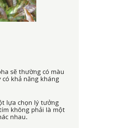
 pha sẽ thường có màu
y có khả năng kháng
ột lựa chọn lý tưởng
 tím không phải là một
khác nhau.