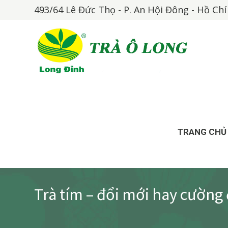
493/64 Lê Đức Thọ - P. An Hội Đông - Hồ Ch
TRANG CHỦ
Trà tím – đổi mới hay cường