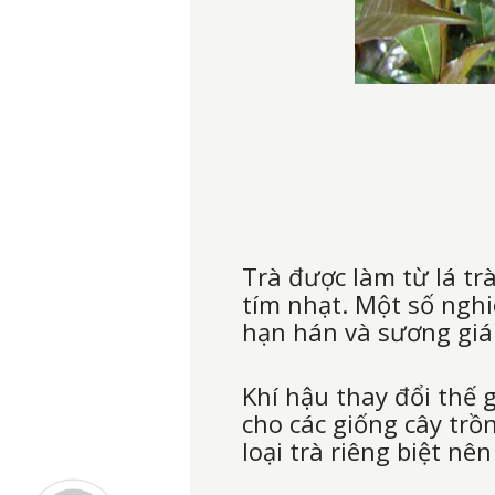
​Trà được làm từ lá t
tím nhạt. Một số ngh
hạn hán và sương giá
Khí hậu thay đổi thế g
cho các giống cây trồ
loại trà riêng biệt nê