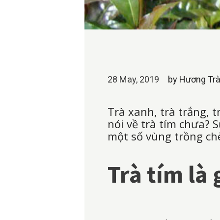
28 May, 2019
by
Hương Trà
Trà xanh, trà trắng, 
nói về trà tím chưa? 
một số vùng trồng ch
Trà tím là 