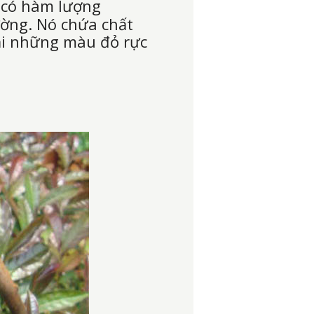
 có hàm lượng
ường. Nó chứa chất
ại những màu đỏ rực