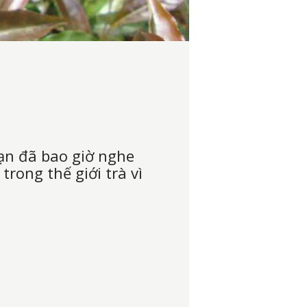
bạn đã bao giờ nghe
rong thế giới trà vì