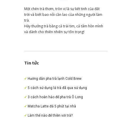
Một chén trà thơm, tròn vị là sự kết tinh của đất
trời và biết bao nỗi cần lao của những người làm
trà.
Hãy thưởng trà bằng cả trái tim, cả tâm hồn mình
và dành cho thiên nhiên sự tôn trọng!
Tin tức
Hướng dẫn pha trà lạnh Cold Brew
5 cách sử dụng lá trà đã qua sử dụng
3 cách hoàn hảo để pha trà Ô Long
Matcha Latte đá 5 phút tại nhà
Làm thế nào để thiền với trà?