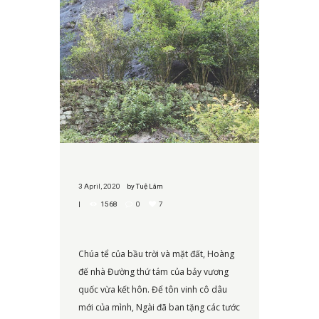
3 April, 2020
by
Tuệ Lâm
1568
0
7
Chúa tể của bầu trời và mặt đất, Hoàng
đế nhà Đường thứ tám của bảy vương
quốc vừa kết hôn. Để tôn vinh cô dâu
mới của mình, Ngài đã ban tặng các tước