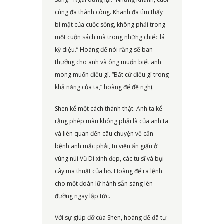
cùng đã thành công. Khanh đã tìm thấy
bí mật của cuộc sống, không phải trong
một cuộn sách mà trong những chiếc lá
kỳ diệu.” Hoàng đế nói rằng sẽ ban
thưởng cho anh và ông muốn biết anh
mong muốn điều gì. “Bất cứ điều gì trong
khả năng của ta,” hoàng đế đề nghị.
Shen kể một cách thành thật. Anh ta kể
rằng phép màu không phải là của anh ta
và liên quan đến câu chuyện về căn
bệnh anh mắc phải, tu viện ẩn giấu ở
vùng núi Vũ Di xinh đẹp, các tu sĩ và bụi
cây ma thuật của họ. Hoàng đế ra lệnh
cho một đoàn lữ hành sẵn sàng lên
đường ngay lập tức.
Với sự giúp đỡ của Shen, hoàng đế đã tự