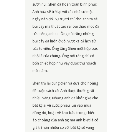
sườn núi, Shen đã hoàn toàn bình phục.
Anh hứa sẽ trở lại với các nhà sư một
ngày nào đó. Sư trụ trì chỉ cho anh ta sáu
bụi cây ma thuật tạo ra loại thảo mộc đã
cứu sống anh ta. Ông nói rằng những
bụi cây đã luôn ở đó, vượt xa cả lịch sử
của tu viện. Ông tặng Shen một hộp bạc
nhỏ lá của chúng. Ông nói rằng chỉ có
bốn chiếc hộp như vậy được thu hoạch
mỗi năm.
Shen trở lại cung điện và đưa cho hoàng
đế cuộn sách cổ. Anh được thưởng rất
nhiều vàng. Nhưng anh đã không kể cho
bất kỳ ai về cuộc phiêu lưu vào mùa
đông đó, hoặc về kho báu trong chiếc
áo choàng của anh ta; mà anh biết là có
giá trị hơn nhiều so với bất kỳ số vàng