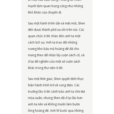
mạnh tầm quan trọng cũng như những
khó khăn của chuyến đi.
Sau một hành trình dài và mệt mỏi, Shen
đến được thành phố xa xôi trên núi. Các
quan chức ở đó chào đón anh ta một
cách lịch sự. Anh ta trao đổi những
rương kho báu mà hoàng đế đã cho
mang theo để nhận lấy cuộn sách cổ, và
ở lại để nghiên cứu một số cuộn sách
khác trong thư viện ở đó.
Sau một thời gian, Shen quyết định thực
hiện hành trình trở về cung điện. Các
trưởng lão ở đó cảnh báo anh ta chờ đợi
mùa xuân, nhưng Shen đã ở lại lâu hơn
anh ta nên và không muốn làm buồn
lòng hoàng đế. Anh lê bước qua những