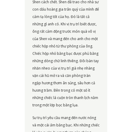
Shen cách chết. Shen đã trao cho nhà sư
con dấu hoàng gia trân quý của mình để
cảm tạ lòng tốt của họ. Đó là tất cả
những gì anh có. Khi vị trụ trì biết được,
ông rất cảm động trước món quà vô vị
của Shen và mang đến cho anh cho một
chiếc hộp nhỏ từ thư phòng của ông.
Chiếc hộp nhỏ bằng bạc được phủ bằng
những dòng chữ linh thiêng. Đôi bàn tay
nhăn nheo của vị trụ trì già nhẹ nhàng
vặn cái hũ mở ra và căn phòng tràn
ngập hương thơm ân sủng, sâu hơn cả
hương trầm. Bên trong có một số ít
những chiếc lá cuộn tròn thanh lịch nằm
trong một lớp bọc bằng lụa.
Sư trụ trì yêu cầu mang đến nước nóng
và một cái ấm bằng bạc. Khi những chiếc