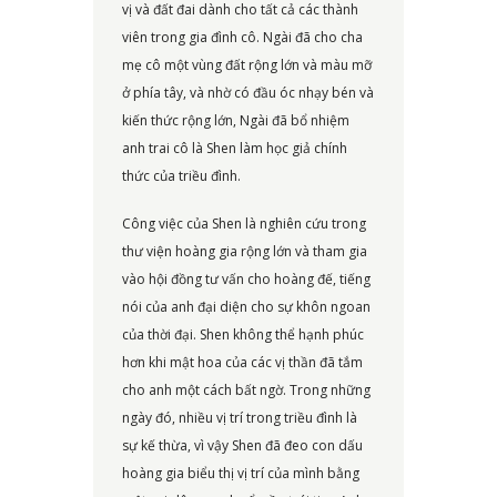
vị và đất đai dành cho tất cả các thành
viên trong gia đình cô. Ngài đã cho cha
mẹ cô một vùng đất rộng lớn và màu mỡ
ở phía tây, và nhờ có đầu óc nhạy bén và
kiến thức rộng lớn, Ngài đã bổ nhiệm
anh trai cô là Shen làm học giả chính
thức của triều đình.
Công việc của Shen là nghiên cứu trong
thư viện hoàng gia rộng lớn và tham gia
vào hội đồng tư vấn cho hoàng đế, tiếng
nói của anh đại diện cho sự khôn ngoan
của thời đại. Shen không thể hạnh phúc
hơn khi mật hoa của các vị thần đã tắm
cho anh một cách bất ngờ. Trong những
ngày đó, nhiều vị trí trong triều đình là
sự kế thừa, vì vậy Shen đã đeo con dấu
hoàng gia biểu thị vị trí của mình bằng