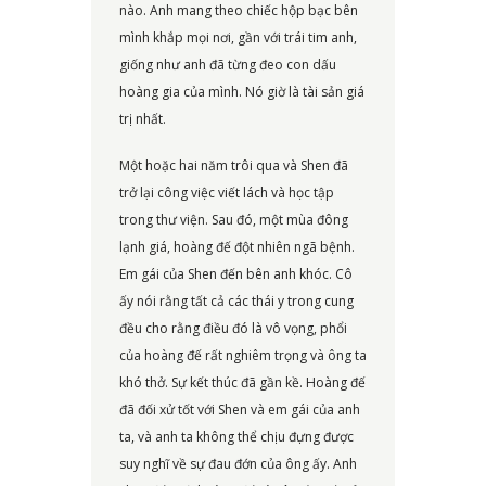
nào. Anh mang theo chiếc hộp bạc bên
mình khắp mọi nơi, gần với trái tim anh,
giống như anh đã từng đeo con dấu
hoàng gia của mình. Nó giờ là tài sản giá
trị nhất.
Một hoặc hai năm trôi qua và Shen đã
trở lại công việc viết lách và học tập
trong thư viện. Sau đó, một mùa đông
lạnh giá, hoàng đế đột nhiên ngã bệnh.
Em gái của Shen đến bên anh khóc. Cô
ấy nói rằng tất cả các thái y trong cung
đều cho rằng điều đó là vô vọng, phổi
của hoàng đế rất nghiêm trọng và ông ta
khó thở. Sự kết thúc đã gần kề. Hoàng đế
đã đối xử tốt với Shen và em gái của anh
ta, và anh ta không thể chịu đựng được
suy nghĩ về sự đau đớn của ông ấy. Anh