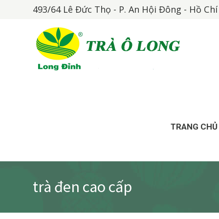
493/64 Lê Đức Thọ - P. An Hội Đông - Hồ Ch
TRANG CHỦ
trà đen cao cấp