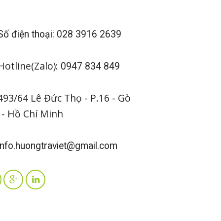
ố điện thoại: 028 3916 2639
otline(Zalo):
0947 834 849
93/64 Lê Đức Thọ - P.16 - Gò
 - Hồ Chí Minh
nfo.huongtraviet@gmail.com