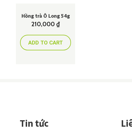
Hồng trà Ô Long 54g
210,000
₫
ADD TO CART
Tin tức
Li