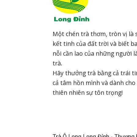
Một chén trà thơm, tròn vị là 
kết tinh của đất trời và biết b
nỗi cần lao của những người 
trà.
Hãy thưởng trà bằng cả trái t
cả tâm hồn mình và dành cho
thiên nhiên sự tôn trọng!
Trà Ô Long Long Đỉnh - Thương h