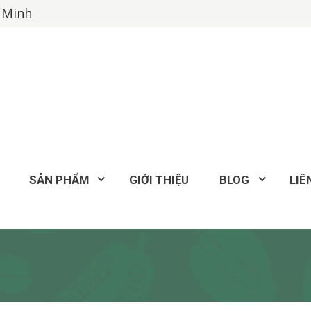
í Minh
SẢN PHẨM
GIỚI THIỆU
BLOG
LIÊ