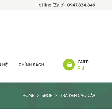
Hotline (Zalo):
0947.834.849
CART:
N HỆ
CHÍNH SÁCH
0 ₫
HOME
SHOP
TRÀ ĐEN CAO CẤP