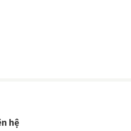
ên hệ