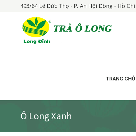
493/64 Lê Đức Thọ - P. An Hội Đông - Hồ Ch
TRANG CHỦ
Ô Long Xanh