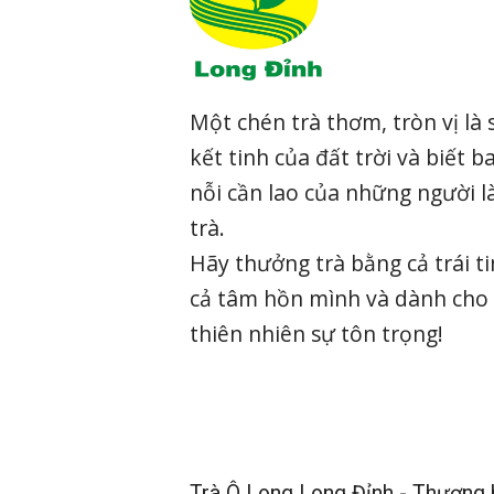
Một chén trà thơm, tròn vị là 
kết tinh của đất trời và biết b
nỗi cần lao của những người 
trà.
Hãy thưởng trà bằng cả trái t
cả tâm hồn mình và dành cho
thiên nhiên sự tôn trọng!
Trà Ô Long Long Đỉnh - Thương h