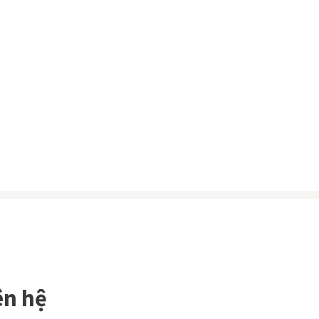
ên hệ