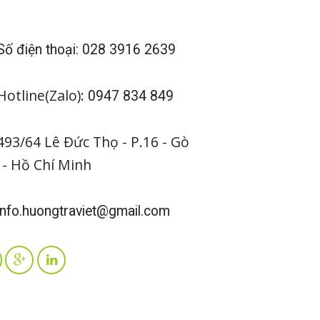
ố điện thoại: 028 3916 2639
otline(Zalo):
0947 834 849
93/64 Lê Đức Thọ - P.16 - Gò
 - Hồ Chí Minh
nfo.huongtraviet@gmail.com