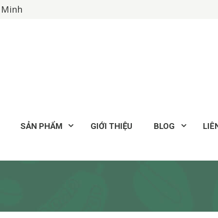
í Minh
SẢN PHẨM
GIỚI THIỆU
BLOG
LIÊ