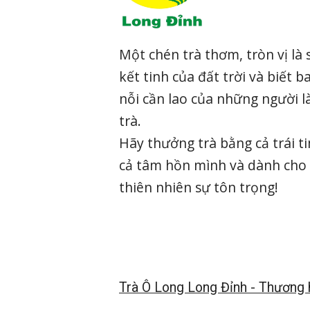
Một chén trà thơm, tròn vị là 
kết tinh của đất trời và biết b
nỗi cần lao của những người 
trà.
Hãy thưởng trà bằng cả trái t
cả tâm hồn mình và dành cho
thiên nhiên sự tôn trọng!
Trà Ô Long Long Đỉnh - Thương h