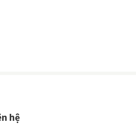
ên hệ