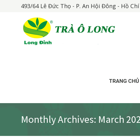
493/64 Lê Đức Thọ - P. An Hội Đông - Hồ Ch
TRANG CHỦ
Monthly Archives: March 20