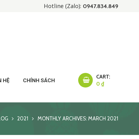
Hotline (Zalo):
0947.834.849
CART:
N HỆ
CHÍNH SÁCH
0 ₫
LOG
2021
MONTHLY ARCHIVES: MARCH 2021