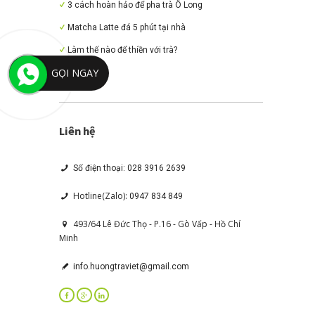
3 cách hoàn hảo để pha trà Ô Long
Matcha Latte đá 5 phút tại nhà
Làm thế nào để thiền với trà?
GỌI NGAY
Liên hệ
Số điện thoại: 028 3916 2639
Hotline(Zalo):
0947 834 849
493/64 Lê Đức Thọ - P.16 - Gò Vấp - Hồ Chí
Minh
info.huongtraviet@gmail.com