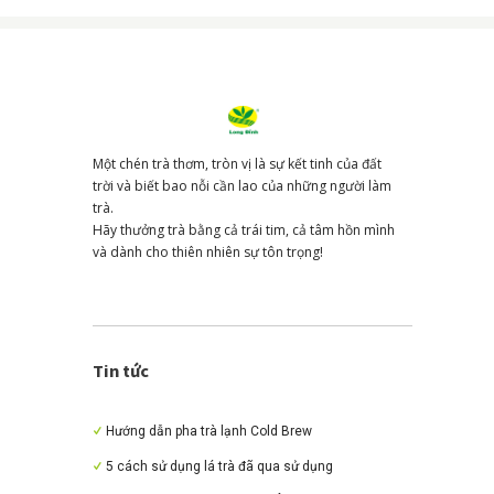
Một chén trà thơm, tròn vị là sự kết tinh của đất
trời và biết bao nỗi cần lao của những người làm
trà.
Hãy thưởng trà bằng cả trái tim, cả tâm hồn mình
và dành cho thiên nhiên sự tôn trọng!
Tin tức
Hướng dẫn pha trà lạnh Cold Brew
5 cách sử dụng lá trà đã qua sử dụng