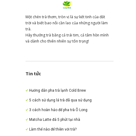
Một chén trà thơm, tròn vị là sự kết tinh của đất
trời và biết bao nỗi cần lao của những người làm
trà.
Hãy thưởng trà bằng cả trái tim, cả tâm hồn mình
và dành cho thiên nhiên sự tôn trọng!
Tin tức
Hướng dẫn pha trà lạnh Cold Brew
5 cách sử dụng lá trà đã qua sử dụng
3 cách hoàn hảo để pha trà Ô Long
Matcha Latte đá 5 phút tại nhà
Làm thế nào để thiền với trà?